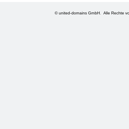
© united-domains GmbH.
Alle Rechte vo