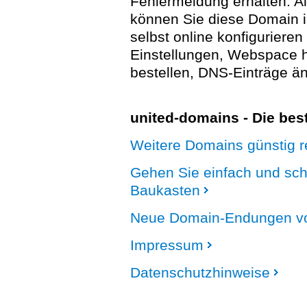
Fehlermeldung erhalten. A
können Sie diese Domain 
selbst online konfigurieren
Einstellungen, Webspace
bestellen, DNS-Einträge än
united-domains - Die be
Weitere Domains günstig re
Gehen Sie einfach und sc
Baukasten
Neue Domain-Endungen vo
Impressum
Datenschutzhinweise